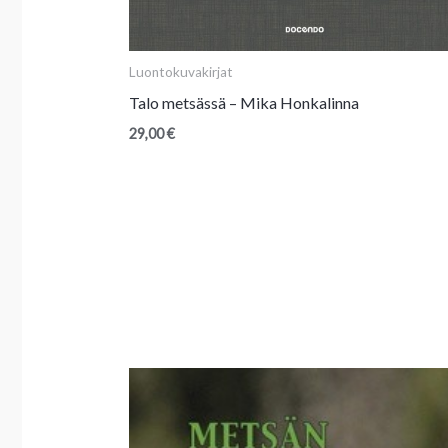
Luontokuvakirjat
Talo metsässä – Mika Honkalinna
29,00
€