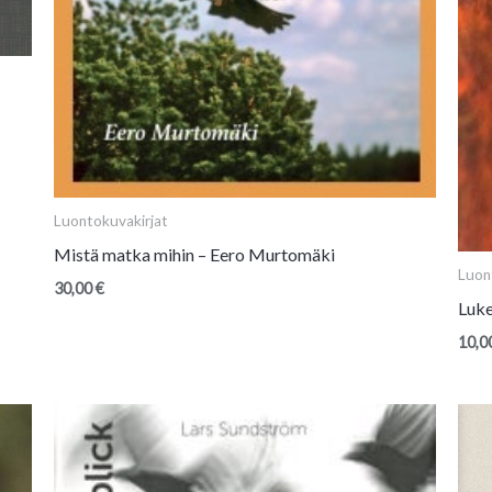
Luontokuvakirjat
Mistä matka mihin – Eero Murtomäki
Luon
30,00
€
Luke
10,0