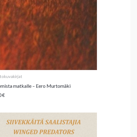
tokuvakirjat
mista matkalle – Eero Murtomäki
0
€