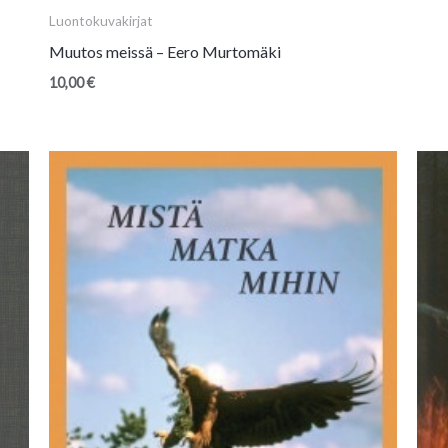
Luontokuvakirjat
Muutos meissä – Eero Murtomäki
10,00
€