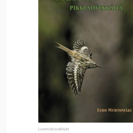
Luontokuvakirjat