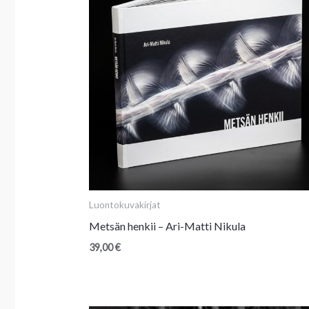
Luontokuvakirjat
Metsän henkii – Ari-Matti Nikula
39,00
€