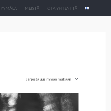
YYMÄLÄ
MEISTÄ
OTA YHTEYTTÄ