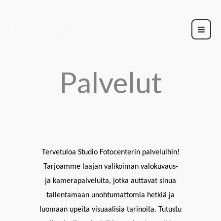
Siirry
sisältöön
Palvelut
Tervetuloa Studio Fotocenterin palveluihin!
Tarjoamme laajan valikoiman valokuvaus-
ja kamerapalveluita, jotka auttavat sinua
tallentamaan unohtumattomia hetkiä ja
luomaan upeita visuaalisia tarinoita. Tutustu