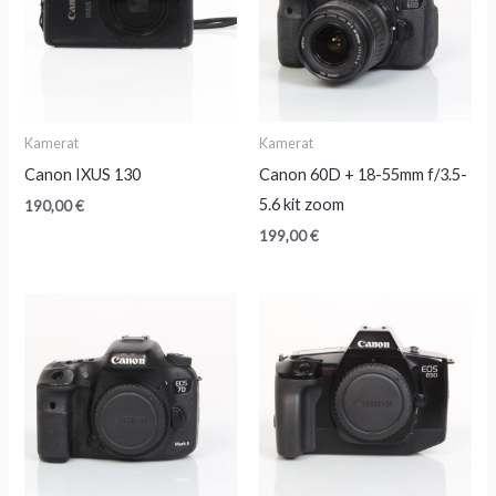
Kamerat
Kamerat
Canon IXUS 130
Canon 60D + 18-55mm f/3.5-
5.6 kit zoom
190,00
€
199,00
€