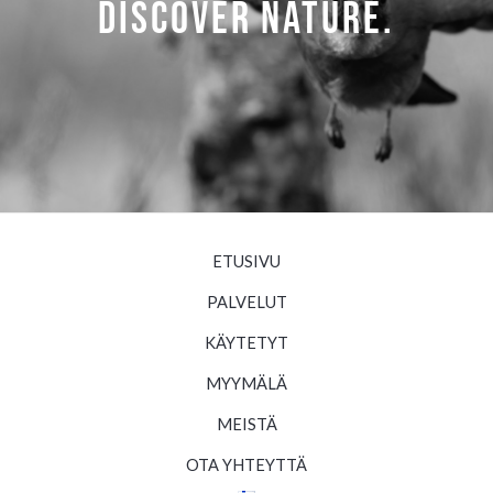
Discover NATURE.
ETUSIVU
PALVELUT
KÄYTETYT
MYYMÄLÄ
MEISTÄ
OTA YHTEYTTÄ