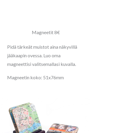
Magneetit 8€
Pidä tärkeät muistot aina näkyvillä
jääkaapin ovessa. Luo oma
magneettisi valitsemallasi kuvalla.
Magneetin koko: 51x76mm