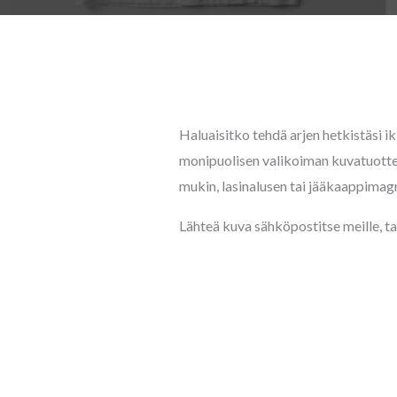
Haluaisitko tehdä arjen hetkistäsi i
monipuolisen valikoiman kuvatuottei
mukin, lasinalusen tai jääkaappimag
Lähteä kuva sähköpostitse meille,