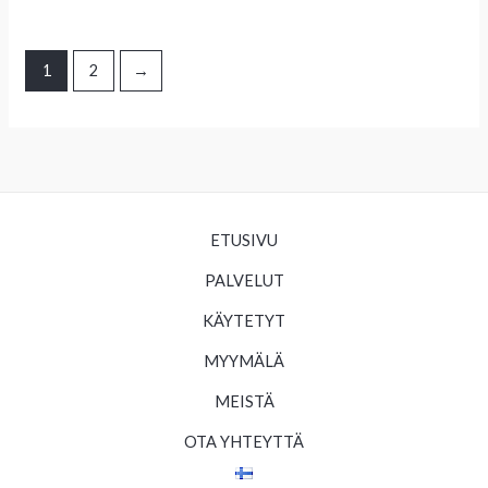
1
2
→
ETUSIVU
PALVELUT
KÄYTETYT
MYYMÄLÄ
MEISTÄ
OTA YHTEYTTÄ