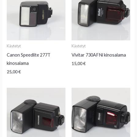
Käytetyt
Käytetyt
Canon Speedlite 277T
Vivitar 730AFNi kinosalama
kinosalama
15,00
€
25,00
€