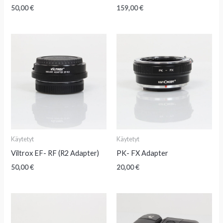
50,00
€
159,00
€
Käytetyt
Käytetyt
Viltrox EF- RF (R2 Adapter)
PK- FX Adapter
50,00
€
20,00
€