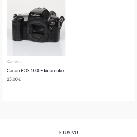
Kamerat
Canon EOS 1000F kinorunko
25,00
€
ETUSIVU