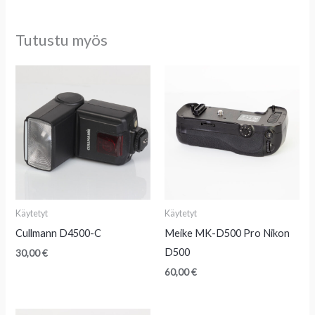
Tutustu myös
Käytetyt
Käytetyt
Cullmann D4500-C
Meike MK-D500 Pro Nikon
D500
30,00
€
60,00
€