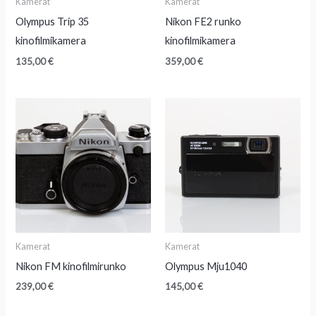
Kamerat
Kamerat
Olympus Trip 35
Nikon FE2 runko
kinofilmikamera
kinofilmikamera
135,00
€
359,00
€
Kamerat
Kamerat
Nikon FM kinofilmirunko
Olympus Mju1040
239,00
€
145,00
€