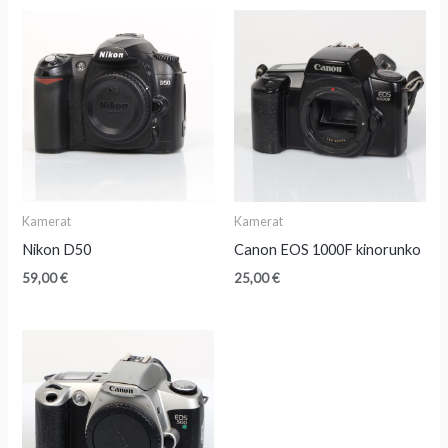
Kamerat
Kamerat
Nikon D50
Canon EOS 1000F kinorunko
59,00
€
25,00
€