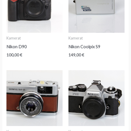
Kamerat
Kamerat
Nikon D90
Nikon Coolpix S9
100,00
€
149,00
€