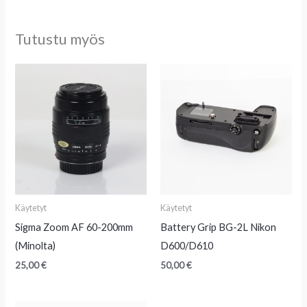
Tutustu myös
Käytetyt
Käytetyt
Sigma Zoom AF 60-200mm
Battery Grip BG-2L Nikon
(Minolta)
D600/D610
25,00
€
50,00
€