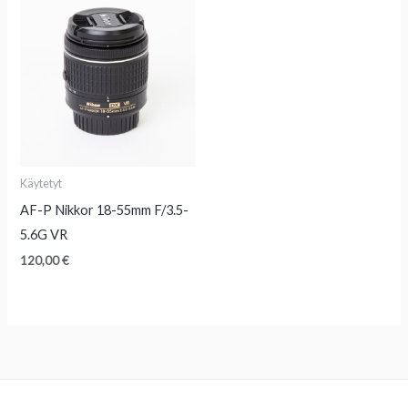
Käytetyt
AF-P Nikkor 18-55mm F/3.5-
5.6G VR
120,00
€