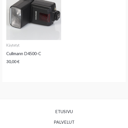
Käytetyt
Cullmann D4500-C
30,00
€
ETUSIVU
PALVELUT