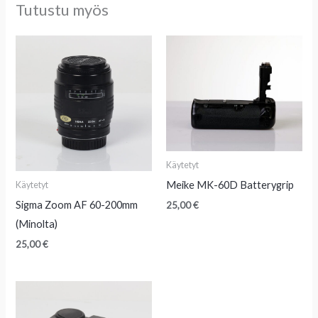
Tutustu myös
Käytetyt
Meike MK-60D Batterygrip
Käytetyt
Sigma Zoom AF 60-200mm
25,00
€
(Minolta)
25,00
€