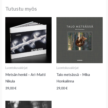
Tutustu myös
Luontokuvakirjat
Luontokuvakirjat
Metsän henkii – Ari-Matti
Talo metsässä – Mika
Nikula
Honkalinna
39,00
€
29,00
€