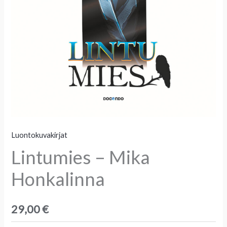
Luontokuvakirjat
Lintumies – Mika
Honkalinna
29,00
€