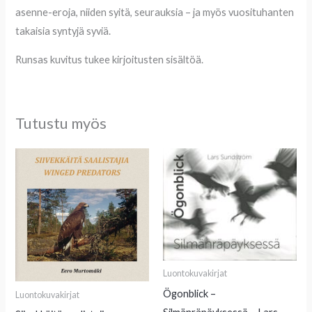
asenne-eroja, niiden syitä, seurauksia – ja myös vuosituhanten
takaisia syntyjä syviä.
Runsas kuvitus tukee kirjoitusten sisältöä.
Tutustu myös
Luontokuvakirjat
Ögonblick –
Luontokuvakirjat