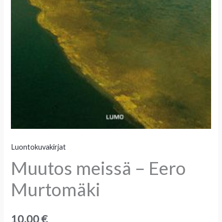
Luontokuvakirjat
Muutos meissä – Eero
Murtomäki
10,00
€