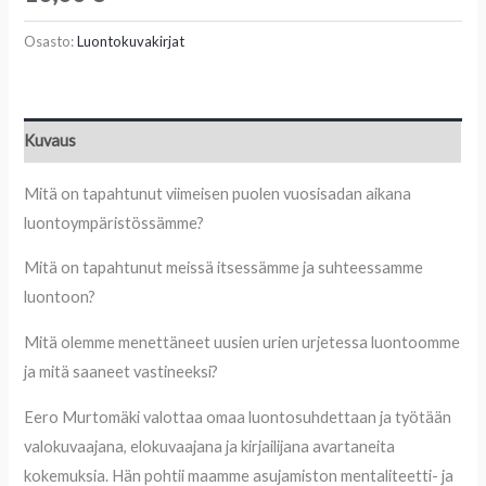
Osasto:
Luontokuvakirjat
Kuvaus
Mitä on tapahtunut viimeisen puolen vuosisadan aikana
luontoympäristössämme?
Mitä on tapahtunut meissä itsessämme ja suhteessamme
luontoon?
Mitä olemme menettäneet uusien urien urjetessa luontoomme
ja mitä saaneet vastineeksi?
Eero Murtomäki valottaa omaa luontosuhdettaan ja työtään
valokuvaajana, elokuvaajana ja kirjailijana avartaneita
kokemuksia. Hän pohtii maamme asujamiston mentaliteetti- ja