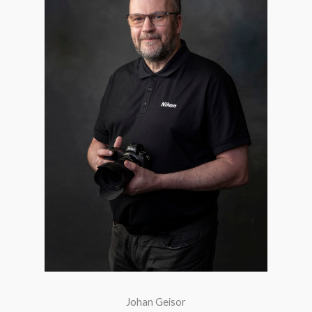
Johan Geisor