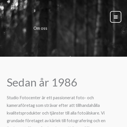
Hoppa
till
innehåll
Om oss
Sedan år 1986
Studio Fotocenter är ett passionerat foto- och
kameraföretag som strävar efter att tillhandahålla
kvalitetsprodukter och tjänster till alla fotoälskare. Vi
grundade företaget av kärlek till fotografering och en