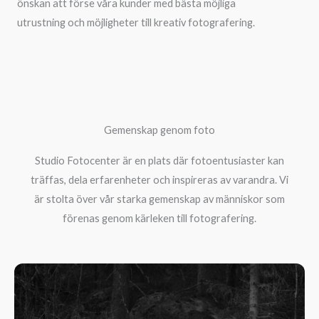
önskan att förse våra kunder med bästa möjliga
utrustning och möjligheter till kreativ fotografering.
Gemenskap genom foto
Studio Fotocenter är en plats där fotoentusiaster kan
träffas, dela erfarenheter och inspireras av varandra. Vi
är stolta över vår starka gemenskap av människor som
förenas genom kärleken till fotografering.