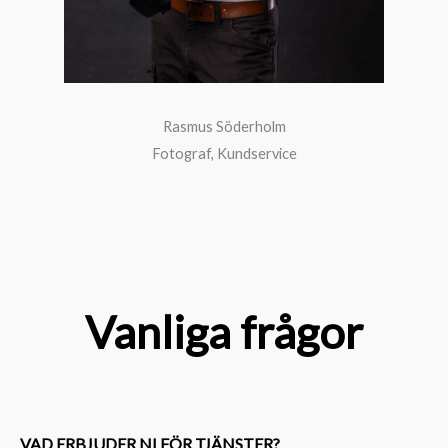
Rasmus Söderholm
Fotograf, Kundservice
Vanliga frågor
VAD ERBJUDER NI FÖR TJÄNSTER?