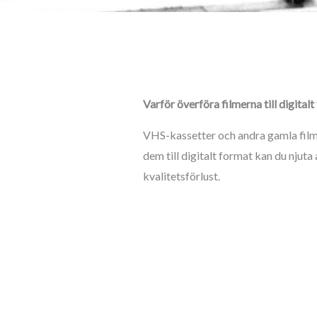
Varför överföra filmerna till digital
VHS-kassetter och andra gamla film
dem till digitalt format kan du njut
kvalitetsförlust.