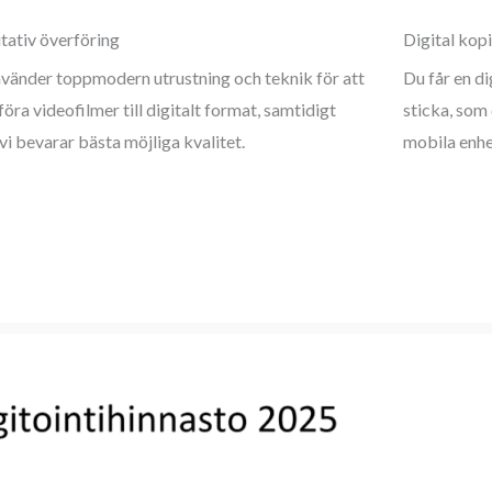
itativ överföring
Digital kop
nvänder toppmodern utrustning och teknik för att
Du får en di
öra videofilmer till digitalt format, samtidigt
sticka, som 
vi bevarar bästa möjliga kvalitet.
mobila enhe