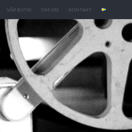
VÅR BUTIK
OM OSS
KONTAKT