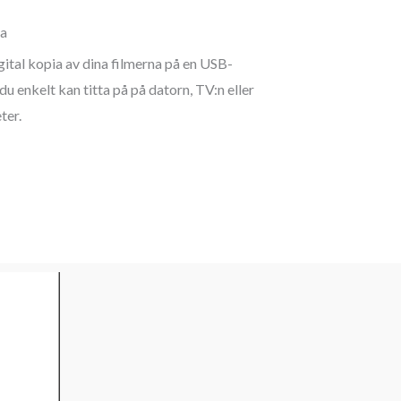
ia
gital kopia av dina filmerna på en USB-
du enkelt kan titta på på datorn, TV:n eller
ter.