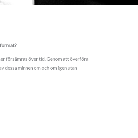
t format?
er försämras över tid. Genom att överföra
a av dessa minnen om och om igen utan