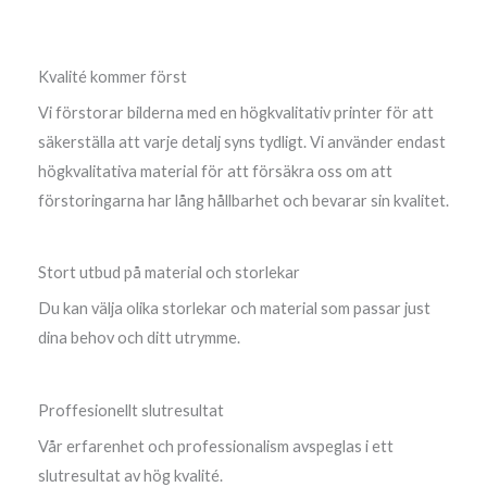
Kvalité kommer först
Vi förstorar bilderna med en högkvalitativ printer för att
säkerställa att varje detalj syns tydligt. Vi använder endast
högkvalitativa material för att försäkra oss om att
förstoringarna har lång hållbarhet och bevarar sin kvalitet.
Stort utbud på material och storlekar
Du kan välja olika storlekar och material som passar just
dina behov och ditt utrymme.
Proffesionellt slutresultat
Vår erfarenhet och professionalism avspeglas i ett
slutresultat av hög kvalité.