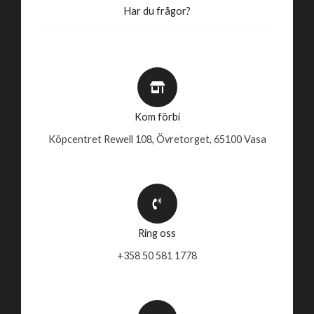
Har du frågor?
Kom förbi
Köpcentret Rewell 108, Övretorget, 65100 Vasa
Ring oss
+358 50 581 1778