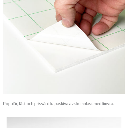
Populär, lätt och prisvärd kapaskiva av skumplast med limyta.