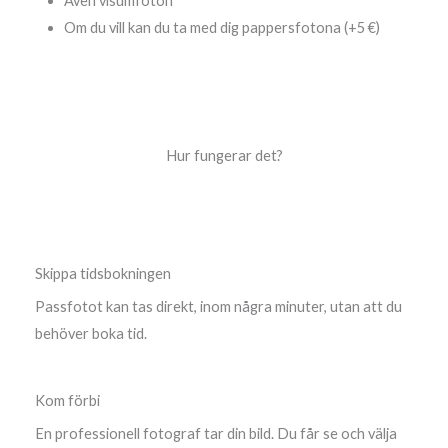
Även visumfoton
Om du vill kan du ta med dig pappersfotona (+5 €)
Hur fungerar det?
Skippa tidsbokningen
Passfotot kan tas direkt, inom några minuter, utan att du
behöver boka tid.
Kom förbi
En professionell fotograf tar din bild. Du får se och välja