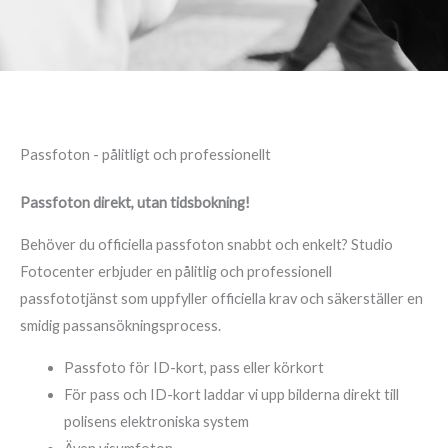
Passfoton - pålitligt och professionellt
Passfoton direkt, utan tidsbokning!
Behöver du officiella passfoton snabbt och enkelt? Studio
Fotocenter erbjuder en pålitlig och professionell
passfototjänst som uppfyller officiella krav och säkerställer en
smidig passansökningsprocess.
Passfoto för ID-kort, pass eller körkort
För pass och ID-kort laddar vi upp bilderna direkt till
polisens elektroniska system