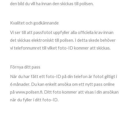
den bild du vill ha innan den skickas till polisen.
Kvalitet och godkännande
Vi ser till att passfotot uppfyller alla officiella krav innan
det skickas elektroniskt till polisen. I detta skede behöver
vi telefonnumret till vilket foto-ID kommer att skickas.
Förnya ditt pass
När du har fått ett foto-ID på din telefon är fotot giltigt i
6 månader. Du kan enkelt ansöka om ett nytt pass online
på www.polisen.fi. Ditt foto kommer att visas i din ansökan
när du fyller i ditt foto-ID.