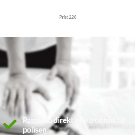
Pris: 22€
Passfoto direkt elektroniskt till
polisen