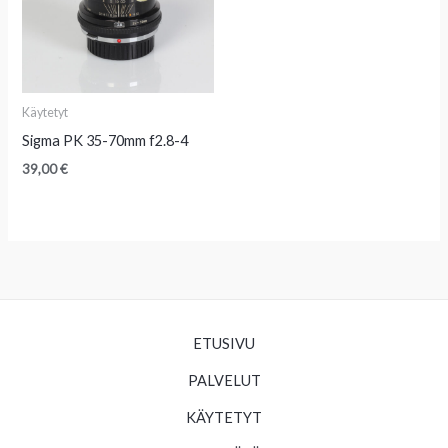
Käytetyt
Sigma PK 35-70mm f2.8-4
39,00
€
ETUSIVU
PALVELUT
KÄYTETYT