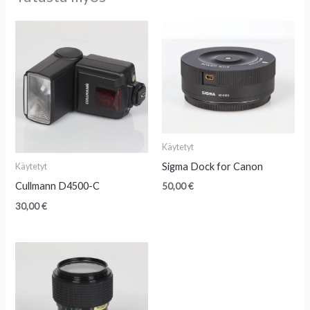
Käytetyt
Sigma Dock for Canon
Käytetyt
Cullmann D4500-C
50,00
€
30,00
€