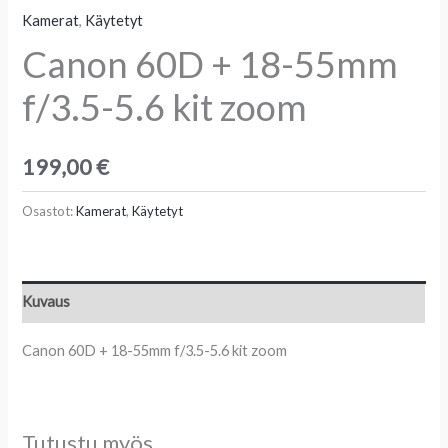
Kamerat
,
Käytetyt
Canon 60D + 18-55mm
f/3.5-5.6 kit zoom
199,00
€
Osastot:
Kamerat
,
Käytetyt
Kuvaus
Canon 60D + 18-55mm f/3.5-5.6 kit zoom
Tutustu myös