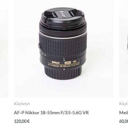
Käytetyt
Käyt
AF-P Nikkor 18-55mm F/3.5-5.6G VR
Mei
120,00
€
60,0