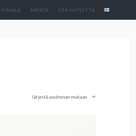
YYMÄLÄ
MEISTÄ
OTA YHTEYTTÄ