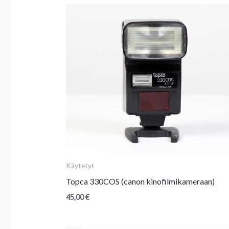
Käytetyt
Topca 330COS (canon kinofilmikameraan)
45,00
€