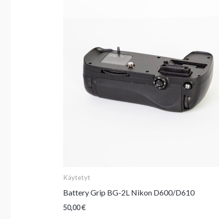
Käytetyt
Battery Grip BG-2L Nikon D600/D610
50,00
€