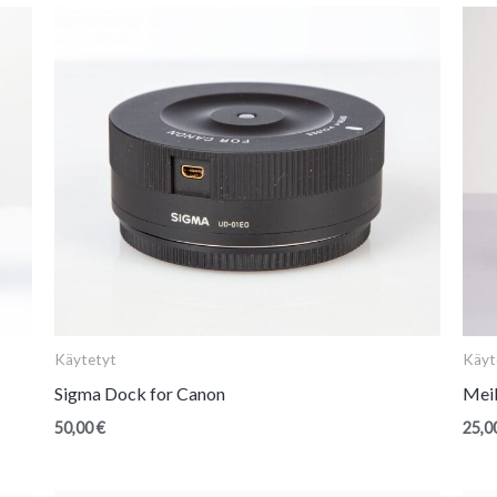
Käytetyt
Käyt
Sigma Dock for Canon
Mei
50,00
€
25,0