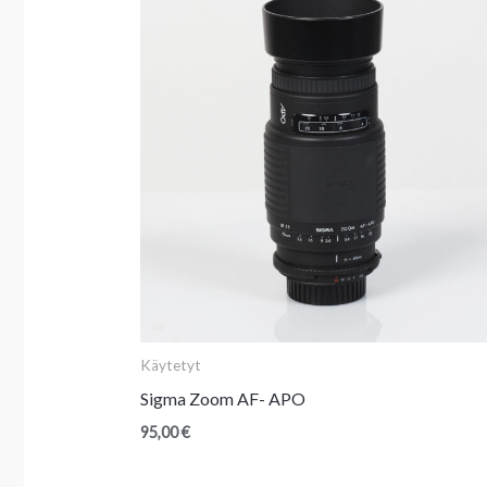
Käytetyt
Sigma Zoom AF- APO
95,00
€