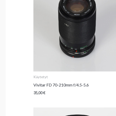
Käytetyt
Vivitar FD 70-210mm f/4.5-5.6
35,00
€