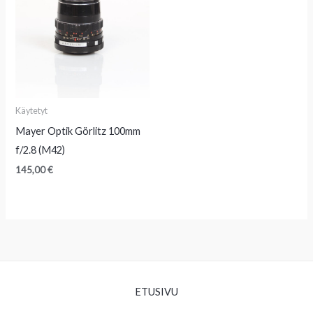
Käytetyt
Mayer Optik Görlitz 100mm
f/2.8 (M42)
145,00
€
ETUSIVU