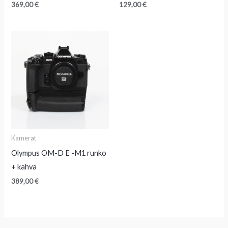
369,00
€
129,00
€
Kamerat
Olympus OM-D E -M1 runko
+ kahva
389,00
€