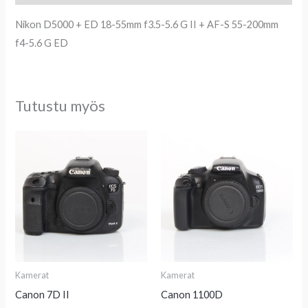
Nikon D5000 + ED 18-55mm f3.5-5.6 G II + AF-S 55-200mm
f4-5.6 G ED
Tutustu myös
Kamerat
Kamerat
Canon 7D II
Canon 1100D