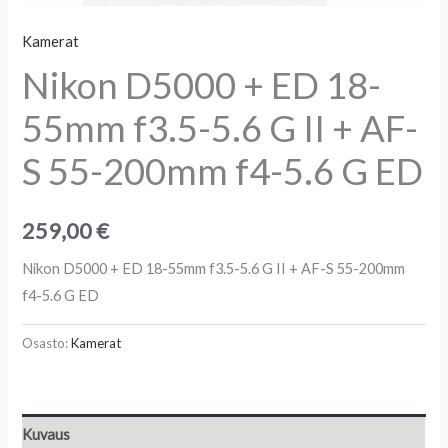
Kamerat
Nikon D5000 + ED 18-
55mm f3.5-5.6 G II + AF-
S 55-200mm f4-5.6 G ED
259,00
€
Nikon D5000 + ED 18-55mm f3.5-5.6 G II + AF-S 55-200mm
f4-5.6 G ED
Osasto:
Kamerat
Kuvaus