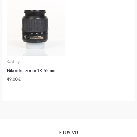
Käytetyt
Nikon kit zoom 18-55mm
49,00
€
ETUSIVU