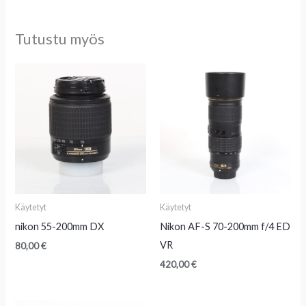
Tutustu myös
Käytetyt
Käytetyt
nikon 55-200mm DX
Nikon AF-S 70-200mm f/4 ED
VR
80,00
€
420,00
€