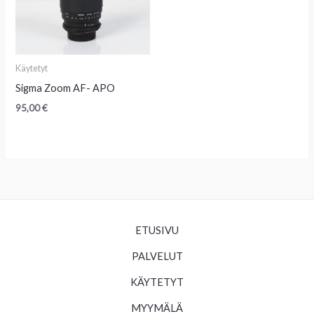
Käytetyt
Sigma Zoom AF- APO
95,00
€
ETUSIVU
PALVELUT
KÄYTETYT
MYYMÄLÄ