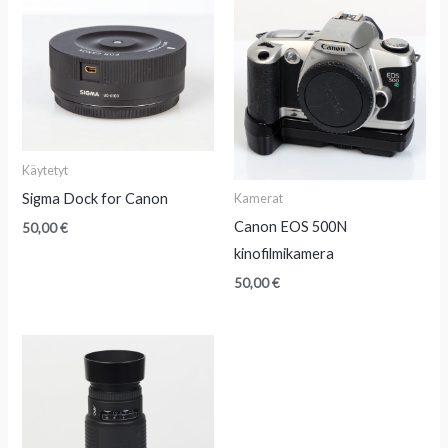
Käytetyt
Sigma Dock for Canon
Kamerat
Canon EOS 500N
50,00
€
kinofilmikamera
50,00
€